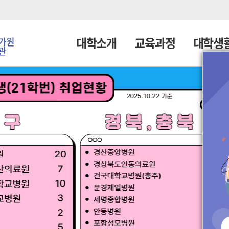
대학소개
교육과정
대학생
가원
관