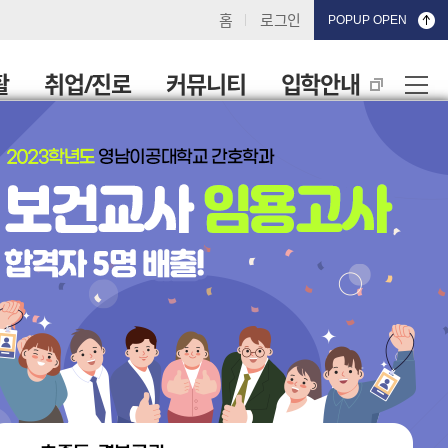
홈
로그인
POPUP OPEN
활
취업/진로
커뮤니티
입학안내
❯