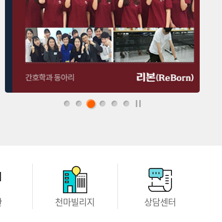
관
천마빌리지
상담센터