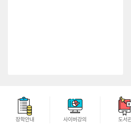
장학안내
사이버강의
도서