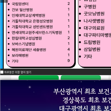
대학소개
학장인사말
연혁
하루동안 이창 열지 않기
교육목표
교수소개