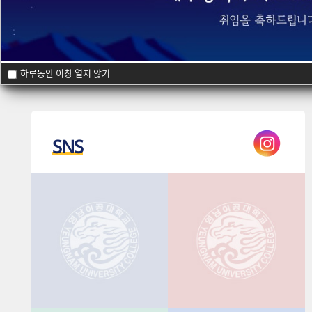
교육환경
찾아오시는길
하루동안 이창 열지 않기
SNS