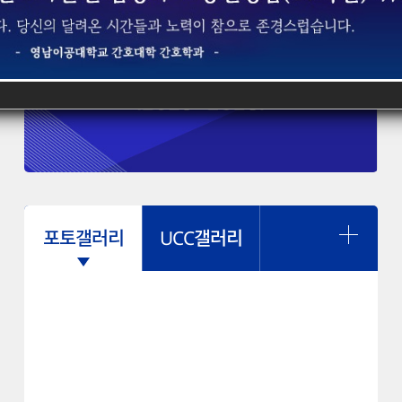
포토갤러리
UCC갤러리